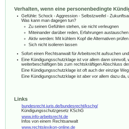
Verhalten, wenn eine personenbedingte Künd
Gefühle: Schock - Aggression - Selbstzweifel - Zukunftsa
Was kann man dagegen tun?
Zu seinen Gefühlen stehen, sie nicht verleugnen
Miteinander darüber reden, Erfahrungen austauschen
Aktiv werden: Mit kühlem Kopf die Alternativen prüfen
Sich nicht isolieren lassen
Sofort einen Rechtsanwalt für Arbeitsrecht aufsuchen und
Eine Kündigungsschutzklage ist vor allem dann sinnvoll,
weiterbeschäftigen bis zum rechtskräftigen Abschluss des
Eine Kündigungsschutzklage ist oft auch der einzige Weg,
Eine Kündigungsschutzklage ist aber vor allem dazu da,
Links
bundesrecht.juris.de/bundesrecht/kschg/
Kündigungsschutzgesetz KSchG
www.info-arbeitsrecht.de
Infos von einem Rechtsanwalt
www.rechtslexikon-online.de