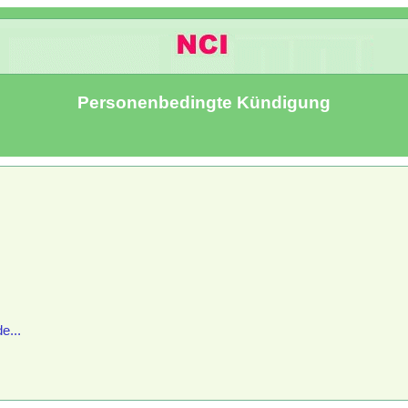
Personenbedingte Kündigung
e...