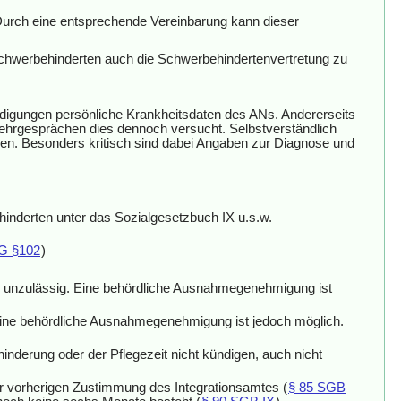
Durch eine entsprechende Vereinbarung kann dieser
Schwerbehinderten auch die Schwerbehindertenvertretung zu
ndigungen persönliche Krankheitsdaten des ANs. Andererseits
kehrgesprächen dies dennoch versucht. Selbstverständlich
hen. Besonders kritisch sind dabei Angaben zur Diagnose und
inderten unter das Sozialgesetzbuch IX u.s.w.
G §102
)
g unzulässig. Eine behördliche Ausnahmegenehmigung ist
. Eine behördliche Ausnahmegenehmigung ist jedoch möglich.
inderung oder der Pflegezeit nicht kündigen, auch nicht
 vorherigen Zustimmung des Integrationsamtes (
§ 85 SGB