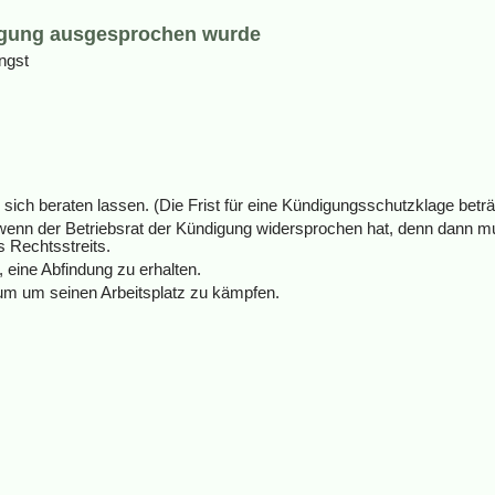
igung ausgesprochen wurde
ngst
 sich beraten lassen. (Die Frist für eine Kündigungsschutzklage betr
 wenn der Betriebsrat der Kündigung widersprochen hat, denn dann m
 Rechtsstreits.
 eine Abfindung zu erhalten.
 um um seinen Arbeitsplatz zu kämpfen.