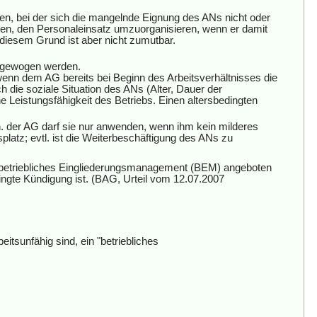
n, bei der sich die mangelnde Eignung des ANs nicht oder
, den Personaleinsatz umzuorganisieren, wenn er damit
diesem Grund ist aber nicht zumutbar.
abgewogen werden.
nn dem AG bereits bei Beginn des Arbeitsverhältnisses die
die soziale Situation des ANs (Alter, Dauer der
 Leistungsfähigkeit des Betriebs. Einen altersbedingten
h. der AG darf sie nur anwenden, wenn ihm kein milderes
tsplatz; evtl. ist die Weiterbeschäftigung des ANs zu
n betriebliches Eingliederungsmanagement (BEM) angeboten
ngte Kündigung ist. (BAG, Urteil vom 12.07.2007
tsunfähig sind, ein "betriebliches