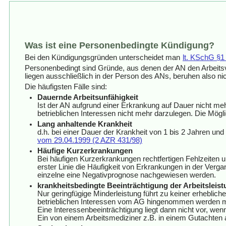
Was ist eine Personenbedingte Kündigung?
Bei den Kündigungsgründen unterscheidet man
lt. KSchG §1
Personenbedingt sind Gründe, aus denen der AN den Arbeitsve
liegen ausschließlich in der Person des ANs, beruhen also n
Die häufigsten Fälle sind:
Dauernde Arbeitsunfähigkeit
Ist der AN aufgrund einer Erkrankung auf Dauer nicht meh
betrieblichen Interessen nicht mehr darzulegen. Die Mögl
Lang anhaltende Krankheit
d.h. bei einer Dauer der Krankheit von 1 bis 2 Jahren un
vom 29.04.1999 (2 AZR 431/98)
Häufige Kurzerkrankungen
Bei häufigen Kurzerkrankungen rechtfertigen Fehlzeiten un
erster Linie die Häufigkeit von Erkrankungen in der Verga
einzelne eine Negativprognose nachgewiesen werden.
krankheitsbedingte Beeinträchtigung der Arbeitsleis
Nur geringfügige Minderleistung führt zu keiner erheblich
betrieblichen Interessen vom AG hingenommen werden 
Eine Interessenbeeinträchtigung liegt dann nicht vor, we
Ein von einem Arbeitsmediziner z.B. in einem Gutachten 