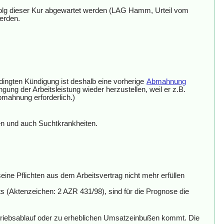
folg dieser Kur abgewartet werden (LAG Hamm, Urteil vom
erden.
dingten Kündigung ist deshalb eine vorherige
Abmahnung
ng der Arbeitsleistung wieder herzustellen, weil er z.B.
bmahnung erforderlich.)
en und auch Suchtkrankheiten.
ne Pflichten aus dem Arbeitsvertrag nicht mehr erfüllen
ts (Aktenzeichen: 2 AZR 431/98), sind für die Prognose die
triebsablauf oder zu erheblichen Umsatzeinbußen kommt. Die