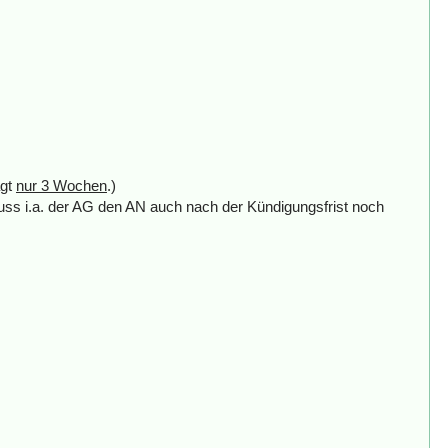
ägt
nur 3 Wochen
.)
uss i.a. der AG den AN auch nach der Kündigungsfrist noch