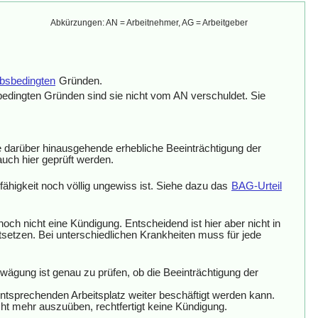
Abkürzungen: AN = Arbeitnehmer, AG = Arbeitgeber
ebsbedingten
Gründen.
bedingten Gründen sind sie nicht vom AN verschuldet. Sie
ne darüber hinausgehende erhebliche Beeinträchtigung der
auch hier geprüft werden.
fähigkeit noch völlig ungewiss ist. Siehe dazu das
BAG-Urteil
och nicht eine Kündigung. Entscheidend ist hier aber nicht in
rtsetzen. Bei unterschiedlichen Krankheiten muss für jede
bwägung ist genau zu prüfen, ob die Beeinträchtigung der
entsprechenden Arbeitsplatz weiter beschäftigt werden kann.
ht mehr auszuüben, rechtfertigt keine Kündigung.